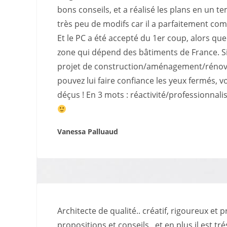
bons conseils, et a réalisé les plans en un t
très peu de modifs car il a parfaitement com
Et le PC a été accepté du 1er coup, alors que
zone qui dépend des bâtiments de France. S
projet de construction/aménagement/rénov
pouvez lui faire confiance les yeux fermés, v
déçus ! En 3 mots : réactivité/professionna
Vanessa Palluaud
Architecte de qualité.. créatif, rigoureux et p
propositions et conseils.. et en plus il est tr