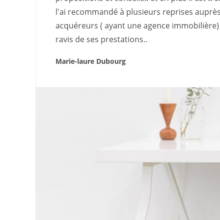
l'ai recommandé à plusieurs reprises auprè
acquéreurs ( ayant une agence immobilière) 
ravis de ses prestations..
Marie-laure Dubourg