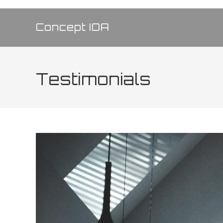
Concept IOA
Testimonials