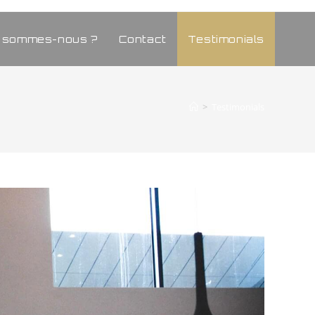
i sommes-nous ?
Contact
Testimonials
>
Testimonials