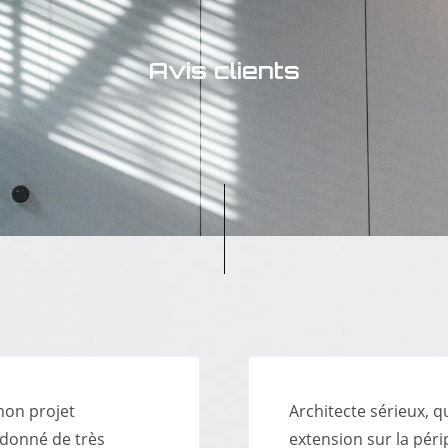
Avis clients
 mon projet
Architecte sérieux, q
a donné de très
extension sur la pér