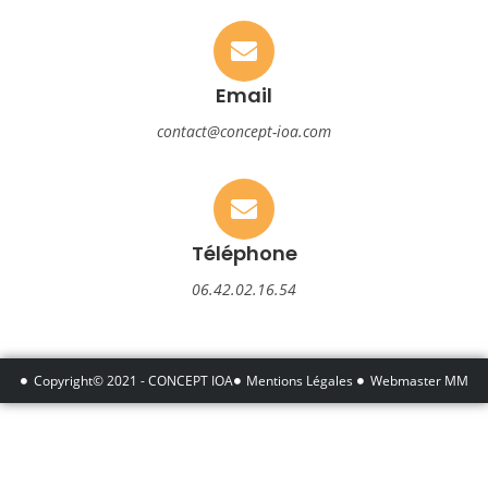
Email
contact@concept-ioa.com
Téléphone
06.42.02.16.54
Copyright© 2021 - CONCEPT IOA
Mentions Légales
Webmaster MM